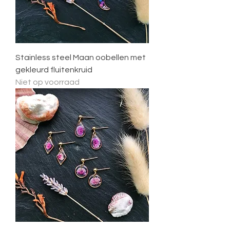
Stainless steel Maan oobellen met
gekleurd fluitenkruid
Niet op voorraad