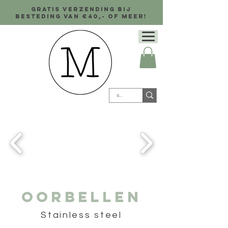
Gratis verzending bij
besteding van €40,- of meer!
Oorbellen
Stainless steel