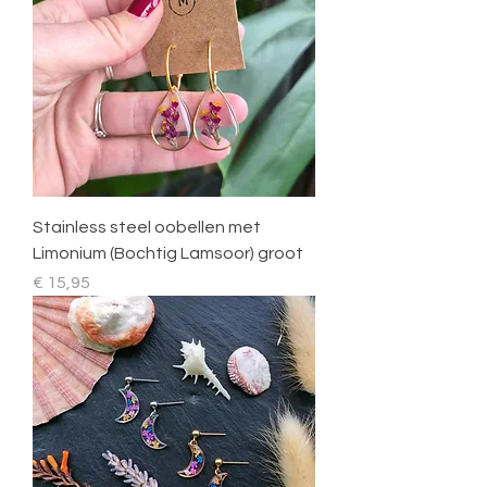
Stainless steel oobellen met
Limonium (Bochtig Lamsoor) groot
Prijs
€ 15,95