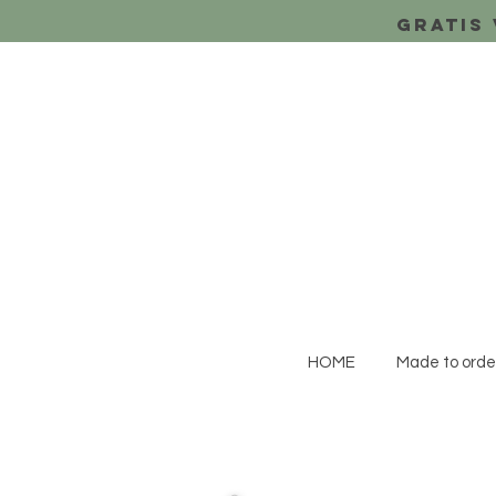
Gratis 
HOME
Made to orde