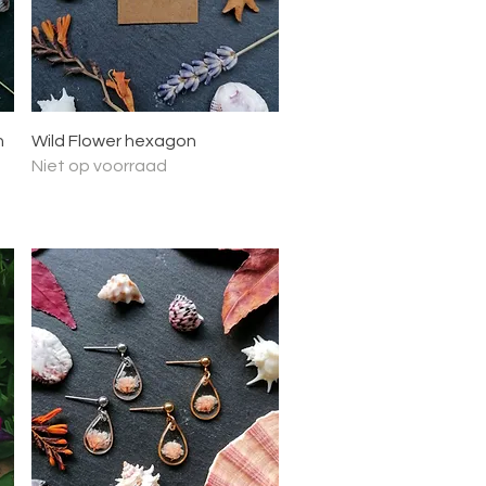
Snel overzicht
n
Wild Flower hexagon
Niet op voorraad