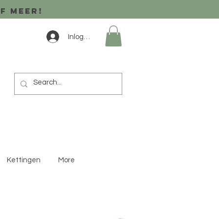
of meer!
Inloggen
Kettingen
More