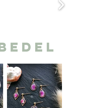
bedel