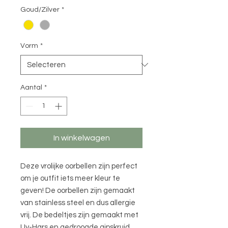
Goud/Zilver
*
Vorm
*
Aantal
*
In winkelwagen
Deze vrolijke oorbellen zijn perfect
om je outfit iets meer kleur te
geven! De oorbellen zijn gemaakt
van stainless steel en dus allergie
vrij. De bedeltjes zijn gemaakt met
Uv-Hars en gedroogde gipskruid