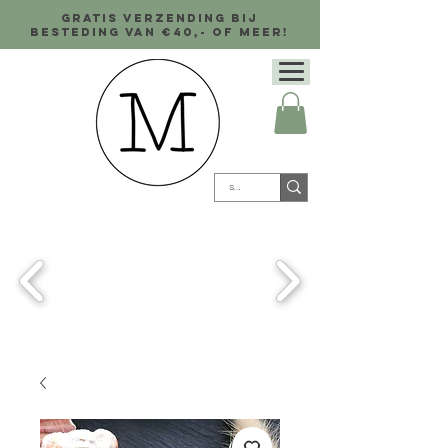
Gratis verzending bij
besteding van €40,- of meer!