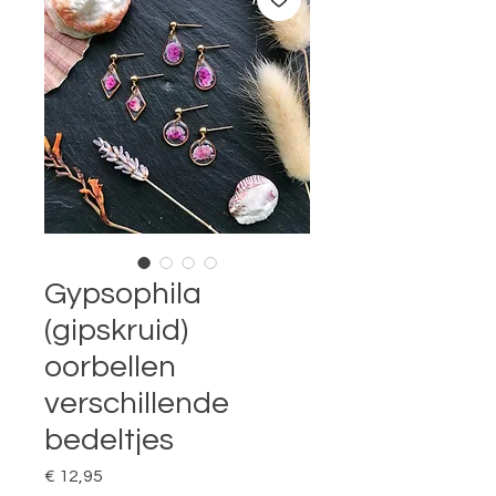
Gypsophila
(gipskruid)
oorbellen
verschillende
bedeltjes
Prijs
€ 12,95