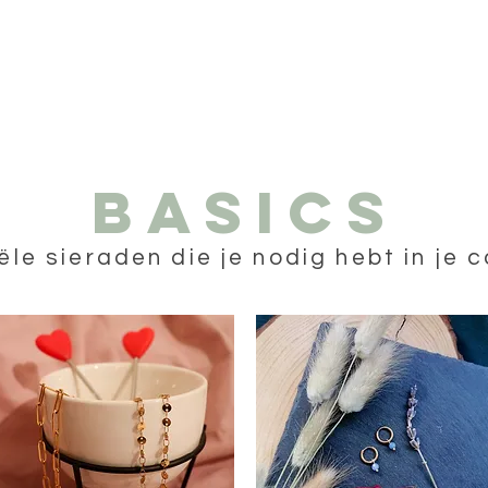
Basics
ële
sieraden die je nodig hebt in je c