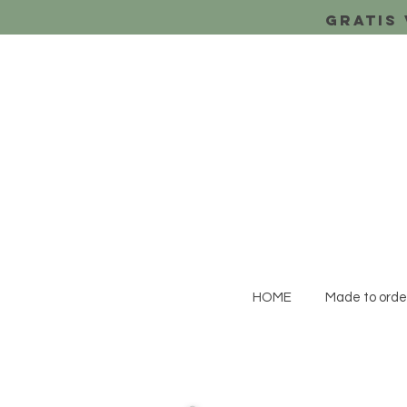
Gratis 
HOME
Made to orde