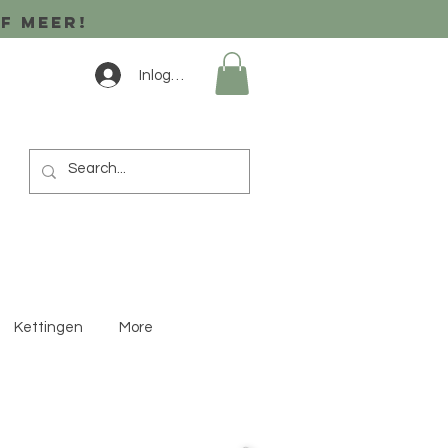
of meer!
Inloggen
Kettingen
More