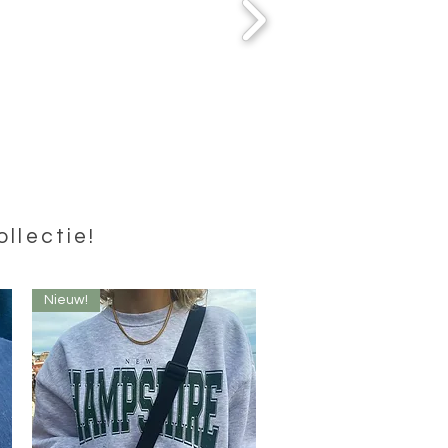
ollectie!
Nieuw!