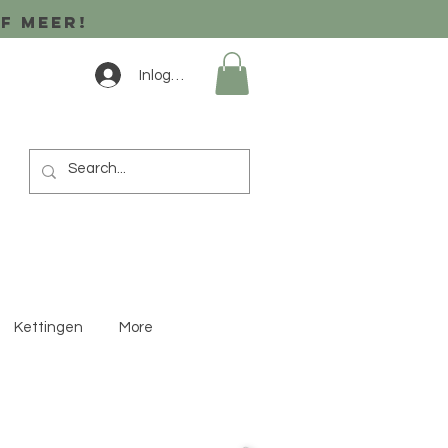
of meer!
Inloggen
Kettingen
More