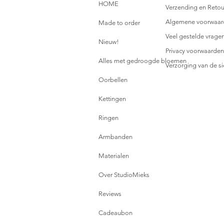
HOME
Verzending en Retou
Algemene voorwaar
Made to order
Veel gestelde vrage
Nieuw!
Privacy voorwaarden
Alles met gedroogde bloemen
Verzorging van de s
Oorbellen
Kettingen
Ringen
Armbanden
Materialen
Over StudioMieks
Reviews
Cadeaubon