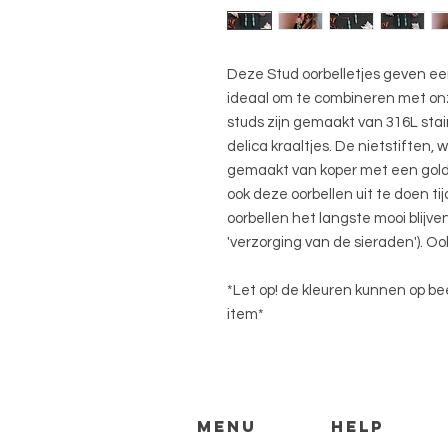
Deze Stud oorbelletjes geven een k
ideaal om te combineren met onz
studs zijn gemaakt van 316L stain
delica kraaltjes. De nietstiften, 
gemaakt van koper met een gold o
ook deze oorbellen uit te doen 
oorbellen het langste mooi blijve
'verzorging van de sieraden'). Ook 
*Let op! de kleuren kunnen op be
item*
Menu
HELP