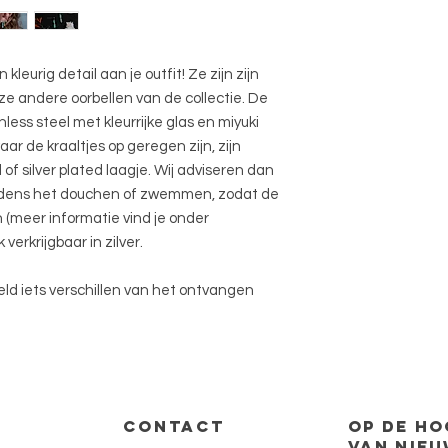
leurig detail aan je outfit! Ze zijn zijn
e andere oorbellen van de collectie. De
less steel met kleurrijke glas en miyuki
waar de kraaltjes op geregen zijn, zijn
f silver plated laagje. Wij adviseren dan
tijdens het douchen of zwemmen, zodat de
n (meer informatie vind je onder
verkrijgbaar in zilver.
eld iets verschillen van het ontvangen
CONTACT
op de
ho
van nieu