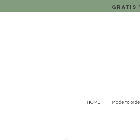
Gratis 
HOME
Made to orde