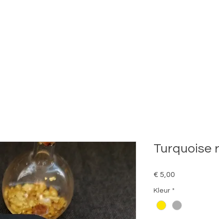
Turquoise 
Prijs
€ 5,00
Kleur
*