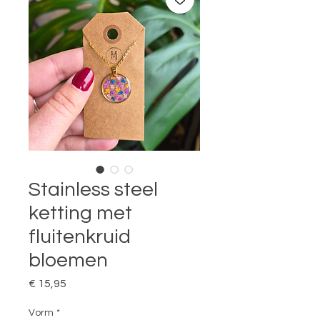
Stainless steel
ketting met
fluitenkruid
bloemen
Prijs
€ 15,95
Vorm
*