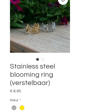
Stainless steel
blooming ring
(verstelbaar)
Prijs
€ 8,95
Kleur
*