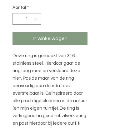
Aantal
*
In winkelwagen
Deze ring is gemaakt van 316L
stainless steel. Hierdoor gaat de
ring lang mee en verkleurd deze
niet. Pas de maat van de ring
eenvoudig aan doordat dez
everstelbaar is. Geïnspireerd door
alle prachtige bloemen in de natuur
(en mijn eigen tuintje). De ring is
verkrijgbaar in goud- of zilverkleurig
en past hierdoor bij iedere outfit!