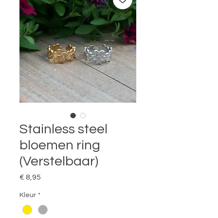
Stainless steel
bloemen ring
(Verstelbaar)
Prijs
€ 8,95
Kleur
*