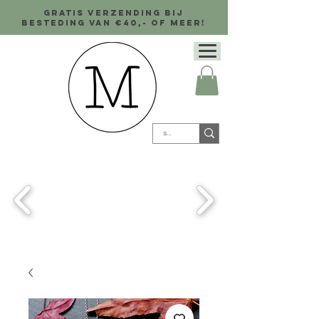
Gratis verzending bij
besteding van €40,- of meer!