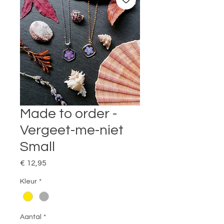
Made to order -
Vergeet-me-niet
Small
Prijs
€ 12,95
Kleur
*
Aantal
*