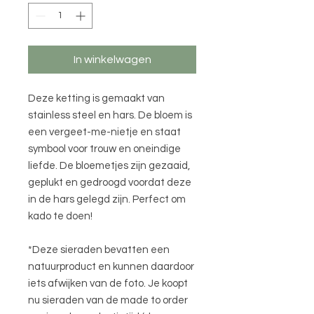
In winkelwagen
Deze ketting is gemaakt van
stainless steel en hars. De bloem is
een vergeet-me-nietje en staat
symbool voor trouw en oneindige
liefde. De bloemetjes zijn gezaaid,
geplukt en gedroogd voordat deze
in de hars gelegd zijn. Perfect om
kado te doen!
*Deze sieraden bevatten een
natuurproduct en kunnen daardoor
iets afwijken van de foto. Je koopt
nu sieraden van de made to order