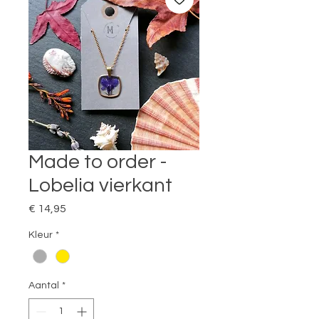
Made to order -
Lobelia vierkant
Prijs
€ 14,95
Kleur
*
Aantal
*