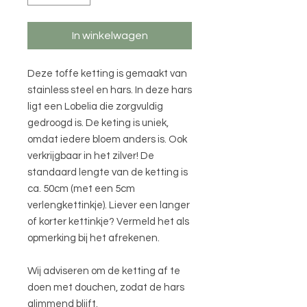
In winkelwagen
Deze toffe ketting is gemaakt van
stainless steel en hars. In deze hars
ligt een Lobelia die zorgvuldig
gedroogd is. De keting is uniek,
omdat iedere bloem anders is. Ook
verkrijgbaar in het zilver! De
standaard lengte van de ketting is
ca. 50cm (met een 5cm
verlengkettinkje). Liever een langer
of korter kettinkje? Vermeld het als
opmerking bij het afrekenen.
Wij adviseren om de ketting af te
doen met douchen, zodat de hars
glimmend blijft.