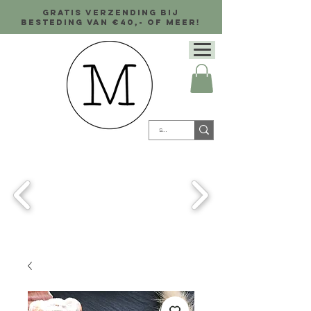
Gratis verzending bij
besteding van €40,- of meer!