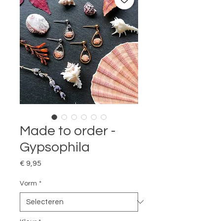
Made to order -
Gypsophila
Prijs
€ 9,95
Vorm
*