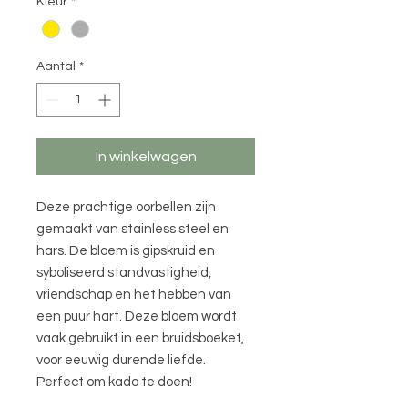
Kleur
*
Aantal
*
In winkelwagen
Deze prachtige oorbellen zijn
gemaakt van stainless steel en
hars. De bloem is gipskruid en
syboliseerd standvastigheid,
vriendschap en het hebben van
een puur hart. Deze bloem wordt
vaak gebruikt in een bruidsboeket,
voor eeuwig durende liefde.
Perfect om kado te doen!