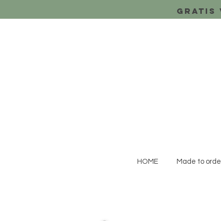
Gratis 
HOME
Made to orde