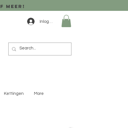
of meer!
Inloggen
Kettingen
More