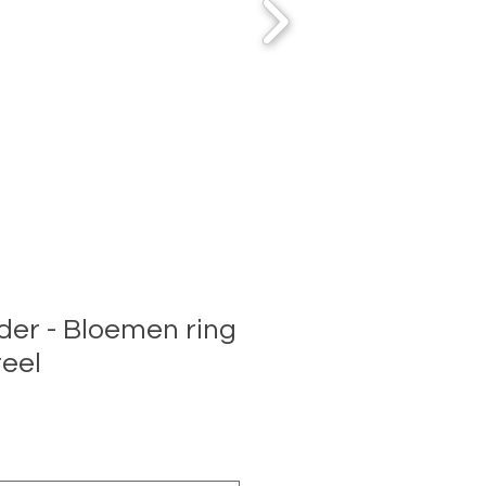
der - Bloemen ring
teel