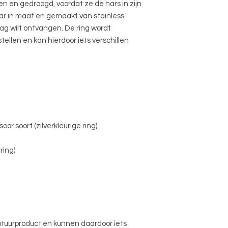
en en gedroogd, voordat ze de hars in zijn
aar in maat en gemaakt van stainless
aag wilt ontvangen. De ring wordt
llen en kan hierdoor iets verschillen
oor soort (zilverkleurige ring)
ring)
tuurproduct en kunnen daardoor iets