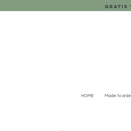
Gratis 
HOME
Made to orde