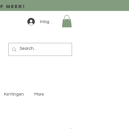
of meer!
Inloggen
Kettingen
More