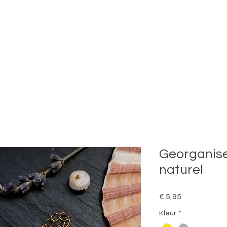
Georganis
naturel
Prijs
€ 5,95
Kleur
*