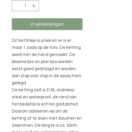
In winkelwagen
Dit kettinkje is uniek en er is er
maar 1 zoals op de foto. De ketting
word met de hand gemaakt. De
bloemetjes en plantjes worden
eerst goed gedroogd en worden
dan stap voor stap in de epoxy hars
gelegd.
De ketting zelf is 316L stainless
steel en waterproof, de rand van
het bedeltje is echter gold plated.
Daarom adviseren wij om de
ketting af te doen met douchen en
zwemmen. De lengte is ca. 50cm