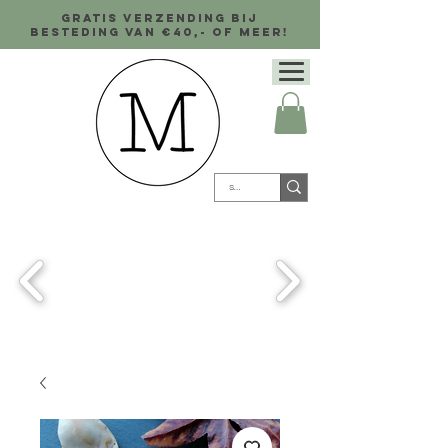
Gratis verzending bij
besteding van €40,- of meer!