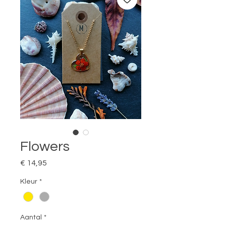
Flowers
Prijs
€ 14,95
Kleur
*
Aantal
*