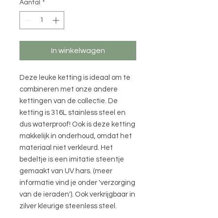
Aantal
*
In winkelwagen
Deze leuke ketting is ideaal om te
combineren met onze andere
kettingen van de collectie. De
ketting is 316L stainless steel en
dus waterproof! Ook is deze ketting
makkelijk in onderhoud, omdat het
materiaal niet verkleurd. Het
bedeltje is een imitatie steentje
gemaakt van UV hars. (meer
informatie vind je onder 'verzorging
van de ieraden'). Ook verkrijgbaar in
zilver kleurige steenless steel.