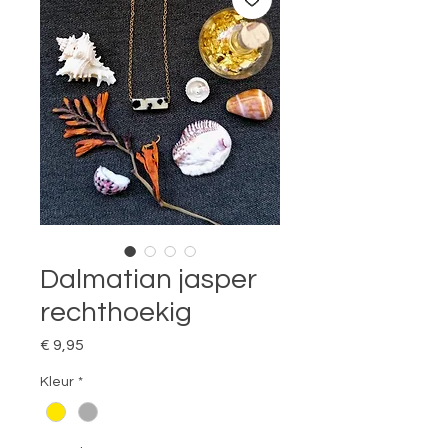
Dalmatian jasper
rechthoekig
Prijs
€ 9,95
Kleur
*