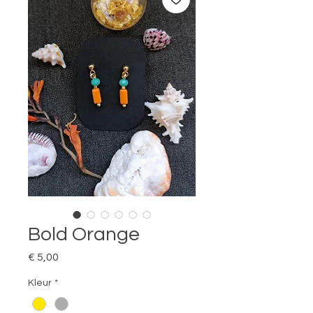
Bold Orange
Prijs
€ 5,00
Kleur
*