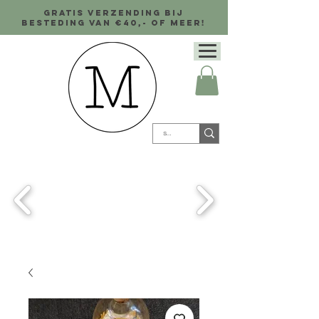
Gratis verzending bij
besteding van €40,- of meer!