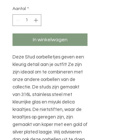
Aantal
*
In winkelwagen
Deze Stud oorbelletjes geven een
kleurig detail aan je outfit! Ze zijn
zijn ideaal om te combineren met
onze andere oorbellen van de
collectie. De studs zijn gemaakt
van 316L stainless steel met
kleurrijke glas en miyuki delica
kraaltjes. De nietstiften, waar de
kraaltjes op geregen zijn, zijn
gemaakt van koper met een gold of
silver plated laagje. Wij adviseren
dan ook deze oorbellen uit te doen