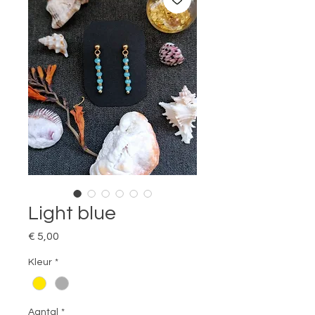
Light blue
Prijs
€ 5,00
Kleur
*
Aantal
*