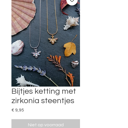
Bijtjes ketting met
zirkonia steentjes
Prijs
€ 9,95
Niet op voorraad