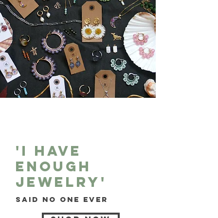
'I have
enough
Jewelry'
Said no one ever