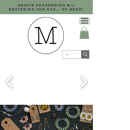
Gratis verzending bij
besteding van €40,- of meer!