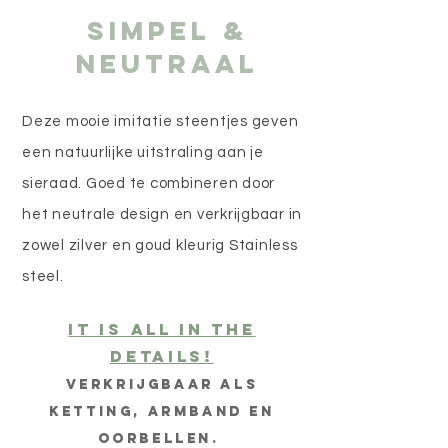
Simpel &
Neutraal
Deze mooie imitatie steentjes geven
een natuurlijke uitstraling aan je
sieraad. Goed te combineren door
het neutrale
design
en verkrijgbaar in
zowel zilver en goud kleurig Stainless
steel.
It is all in the
details!
Verkrijgbaar als
ketting, armband en
oorbellen.